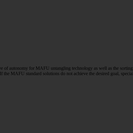
ee of autonomy for MAFU untangling technology as well as the sorting a
 If the MAFU standard solutions do not achieve the desired goal, special