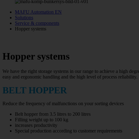
MAFU Automation EN
Solutions
Service & components
Hopper systems
Hopper systems
We have the right storage systems in our range to achieve a high degr
easy and ergonomic handling and the high level of process reliability.
BELT HOPPER
Reduce the frequency of malfunctions on your sorting devices
Belt hopper from 3.5 litres to 200 litres
Filling weight up to 100 kg
increases productivity
Special production according to customer requirements