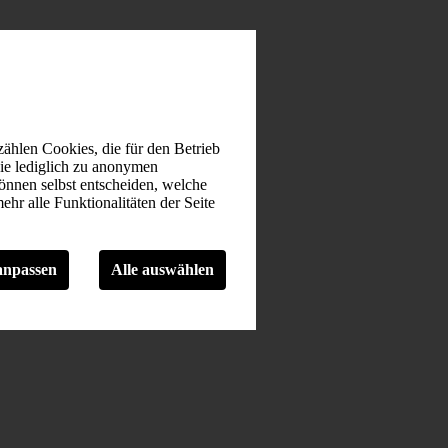
ählen Cookies, die für den Betrieb
die lediglich zu anonymen
können selbst entscheiden, welche
hr alle Funktionalitäten der Seite
anpassen
Alle auswählen
nnavigation und Zugriff auf sichere