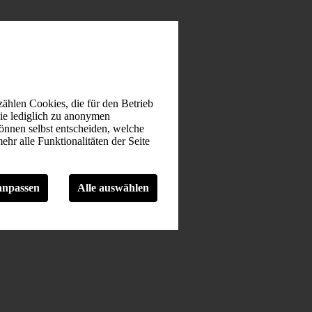
ählen Cookies, die für den Betrieb
die lediglich zu anonymen
können selbst entscheiden, welche
hr alle Funktionalitäten der Seite
anpassen
Alle auswählen
nnavigation und Zugriff auf sichere